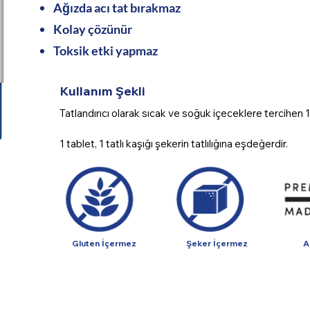
Ağızda acı tat bırakmaz
Kolay çözünür
Toksik etki yapmaz
Kullanım Şekli
Tatlandırıcı olarak sıcak ve soğuk içeceklere tercihen 1 t
1 tablet, 1 tatlı kaşığı şekerin tatlılığına eşdeğerdir.
Gluten İçermez
Şeker İçermez
A