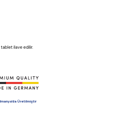
ablet ilave edilir.
lmanya'da Üretilmiştir