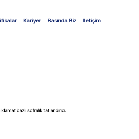
ifikalar
Kariyer
Basında Biz
İletişim
mat bazlı sofralık tatlandırıcı.