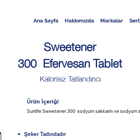
Ana Sayfa
Hakkımızda
Markalar
Sert
Sweetener
300 Efervesan Tablet
Kalorisiz Tatlandırıcı
Ürün İçeriği
Sunlife Sweetener 300 sodyum sakkarin ve sodyum sikla
Şeker Tadındadır