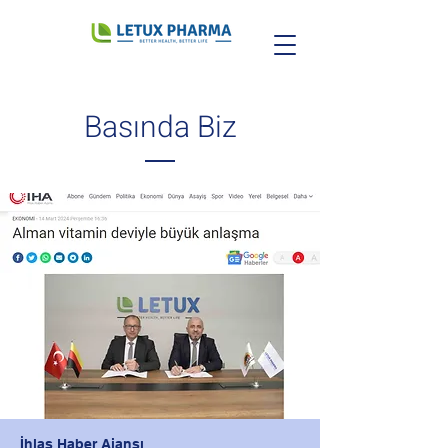
Basında Biz
İhlas Haber Ajansı