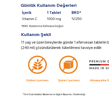
Günlük Kullanım Değerleri
İçerik
1 Tablet
BRD*
Vitamin C
1000 mg
%1250
*BRD: Beslenme Referans Değeri
Kullanım Şekli
11 yaş ve üzeri bireylerde günde 1 efervesan tabletin 
(240 ml) çözündürülerek tüketilmesi tavsiye edilir.
Gluten İçermez
Şeker İçermez
Almanya'da Ür
*Türk Gıda Kodeksi Beslenme ve Sağlık Beyanları Yönetmeliği