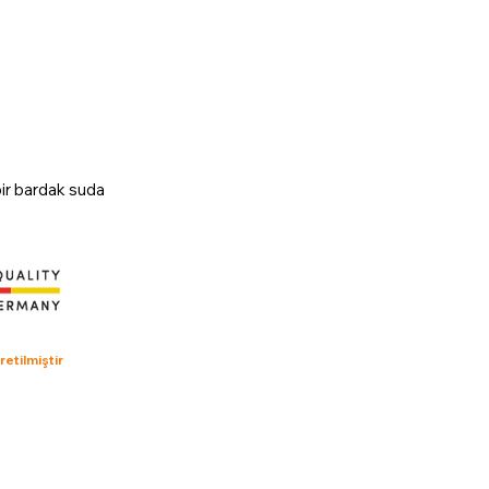
bir bardak suda
etilmiştir